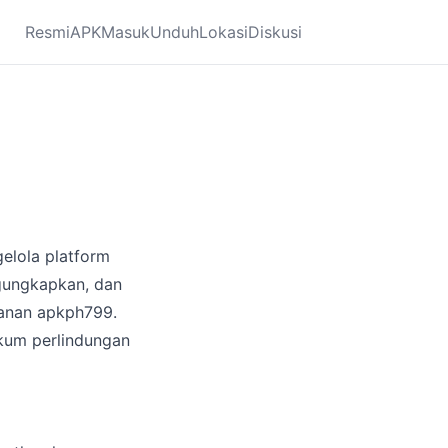
Resmi
APK
Masuk
Unduh
Lokasi
Diskusi
gelola platform
gungkapkan, dan
yanan apkph799.
kum perlindungan