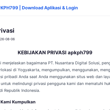
KPH799 | Download Aplikasi & Login
ivasi
2026-08-06
KEBIJAKAN PRIVASI apkph799
ini menjelaskan bagaimana PT. Nusantara Digital Solusi, pen
rlokasi di Yogyakarta, mengumpulkan, menggunakan, men
asi pribadi Anda saat Anda menggunakan situs web dan la
untuk melindungi privasi pengguna kami dan mematuhi hu
di Republik Indonesia.
ng Kami Kumpulkan