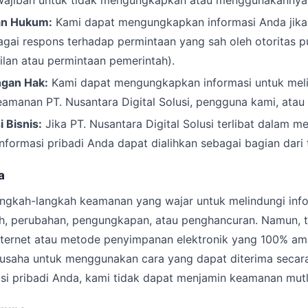
ajiban untuk tidak mengungkapkan atau menggunakannya u
an Hukum:
Kami dapat mengungkapkan informasi Anda jika 
gai respons terhadap permintaan yang sah oleh otoritas pu
ilan atau permintaan pemerintah).
ngan Hak:
Kami dapat mengungkapkan informasi untuk meli
eamanan PT. Nusantara Digital Solusi, pengguna kami, atau 
 Bisnis:
Jika PT. Nusantara Digital Solusi terlibat dalam mer
informasi pribadi Anda dapat dialihkan sebagai bagian dari 
a
ngkah-langkah keamanan yang wajar untuk melindungi info
sah, perubahan, pengungkapan, atau penghancuran. Namun, 
Internet atau metode penyimpanan elektronik yang 100% ama
usaha untuk menggunakan cara yang dapat diterima secara
asi pribadi Anda, kami tidak dapat menjamin keamanan mut