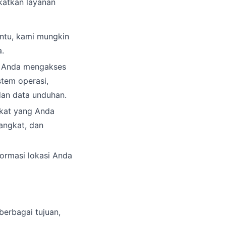
katkan layanan
ntu, kami mungkin
a.
a Anda mengakses
stem operasi,
dan data unduhan.
kat yang Anda
angkat, dan
ormasi lokasi Anda
berbagai tujuan,