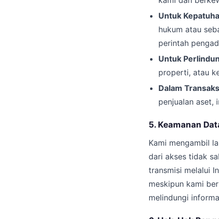
kami dan berkew
Untuk Kepatuh
hukum atau seba
perintah pengad
Untuk Perlindu
properti, atau k
Dalam Transaksi
penjualan aset, 
5. Keamanan Dat
Kami mengambil la
dari akses tidak 
transmisi melalui 
meskipun kami ber
melindungi inform