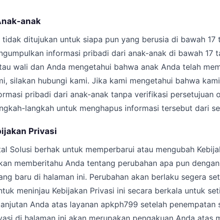
 Anak-anak
idak ditujukan untuk siapa pun yang berusia di bawah 17 
gumpulkan informasi pribadi dari anak-anak di bawah 17 t
atau wali dan Anda mengetahui bahwa anak Anda telah mem
i, silakan hubungi kami. Jika kami mengetahui bahwa kami
masi pribadi dari anak-anak tanpa verifikasi persetujuan 
ngkah-langkah untuk menghapus informasi tersebut dari se
ijakan Privasi
tal Solusi berhak untuk memperbarui atau mengubah Kebijak
akan memberitahu Anda tentang perubahan apa pun denga
yang baru di halaman ini. Perubahan akan berlaku segera set
tuk meninjau Kebijakan Privasi ini secara berkala untuk se
anjutan Anda atas layanan apkph799 setelah penempatan s
vasi di halaman ini akan merupakan pengakuan Anda atas m