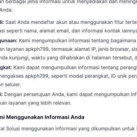
 berbagai jenis informasi untuk menyediakan dan mening
Anda:
i:
Saat Anda mendaftar akun atau menggunakan fitur terte
i seperti nama, alamat email, dan informasi kontak lainny
gunaan:
Kami mengumpulkan informasi tentang bagaiman
 layanan apkph799, termasuk alamat IP, jenis browser, si
da kunjungi, waktu yang dihabiskan di halaman tersebut, 
gkat:
Kami dapat mengumpulkan informasi tentang perang
engakses apkph799, seperti model perangkat, ID unik per
n seluler.
i:
Dengan persetujuan Anda, kami dapat mengumpulkan inf
an layanan yang lebih relevan.
mi Menggunakan Informasi Anda
tal Solusi menggunakan informasi yang dikumpulkan untuk 