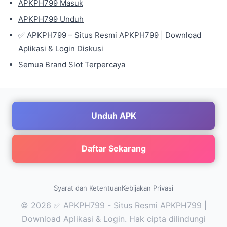
APKPH799 Masuk
APKPH799 Unduh
✅ APKPH799 – Situs Resmi APKPH799 | Download
Aplikasi & Login Diskusi
Semua Brand Slot Terpercaya
Unduh APK
Daftar Sekarang
Syarat dan Ketentuan
Kebijakan Privasi
© 2026 ✅ APKPH799 - Situs Resmi APKPH799 |
Download Aplikasi & Login. Hak cipta dilindungi