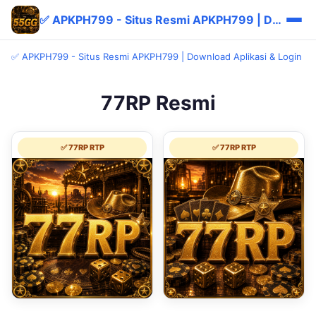
✅ APKPH799 - Situs Resmi APKPH799 | Download Aplikasi & Login
✅ APKPH799 - Situs Resmi APKPH799 | Download Aplikasi & Login
77RP Resmi
✅ 77RP RTP
✅ 77RP RTP