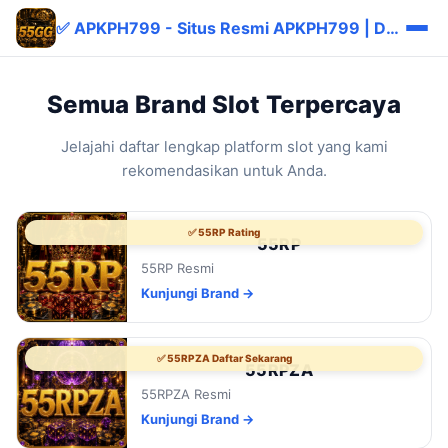
✅ APKPH799 - Situs Resmi APKPH799 | Download Aplikasi & Login
Semua Brand Slot Terpercaya
Jelajahi daftar lengkap platform slot yang kami
rekomendasikan untuk Anda.
✅ 55RP Rating
55RP
55RP Resmi
Kunjungi Brand →
✅ 55RPZA Daftar Sekarang
55RPZA
55RPZA Resmi
Kunjungi Brand →