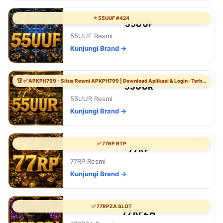
⭐ 55UUF #424
55UUF
55UUF Resmi
Kunjungi Brand →
🏆 ✅ APKPH799 - Situs Resmi APKPH799 | Download Aplikasi & Login · Terbaru
55UUR
55UUR Resmi
Kunjungi Brand →
✅ 77RP RTP
77RP
77RP Resmi
Kunjungi Brand →
✅ 77RPZA SLOT
77RPZA